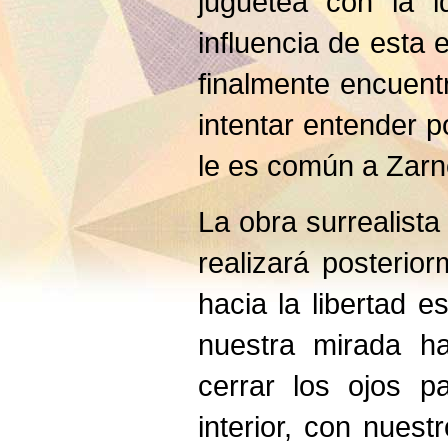
juguetea con la 
influencia de esta
finalmente encuent
intentar entender 
le es común a Zarne
La obra surrealista
realizará posterio
hacia la libertad 
nuestra mirada ha
cerrar los ojos p
interior, con nues