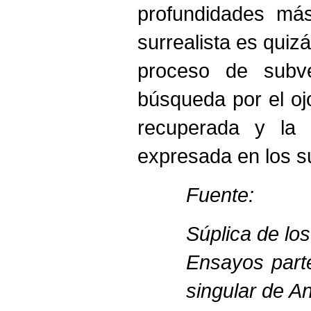
profundidades más
surrealista es quiz
proceso de subve
búsqueda por el ojo
recuperada y la 
expresada en los s
Fuente:
Súplica de los
Ensayos parte
singular de A