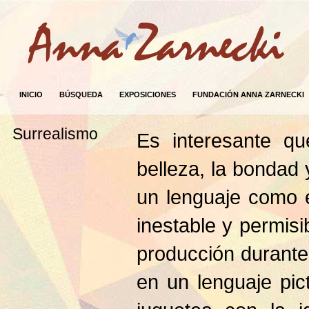
INICIO
BÚSQUEDA
EXPOSICIONES
FUNDACIÓN ANNA ZARNECKI
Surrealismo
Es interesante qu
belleza, la bondad
un lenguaje como e
inestable y permisi
producción durante
en un lenguaje pict