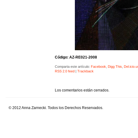
Código: AZ-RE021-2008
Comparta este artículo:
Facebook
,
Digg This
,
Del.icio.u
RSS 2.0 feed
|
Trackback
Los comentarios están cerrados.
© 2012 Anna Zarnecki. Todos los Derechos Reservados.