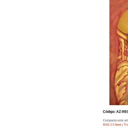
Código: AZ-RE
Comparta este art
RSS 2.0 feed
|
Tr