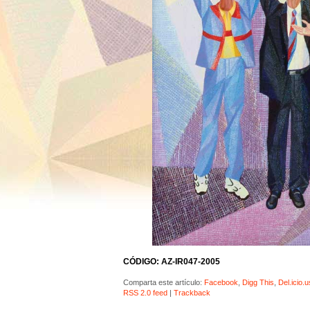
CÓDIGO: AZ-IR047-2005
Comparta este artículo:
Facebook
,
Digg This
,
Del.icio.u
RSS 2.0 feed
|
Trackback