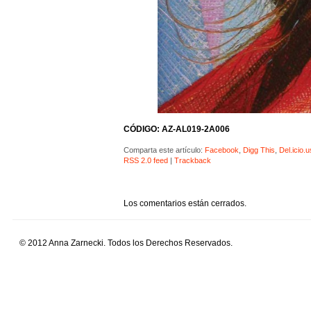
CÓDIGO: AZ-AL019-2A006
Comparta este artículo:
Facebook
,
Digg This
,
Del.icio.u
RSS 2.0 feed
|
Trackback
Los comentarios están cerrados.
© 2012 Anna Zarnecki. Todos los Derechos Reservados.