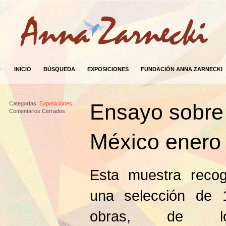
INICIO
BÚSQUEDA
EXPOSICIONES
FUNDACIÓN ANNA ZARNECKI
Ensayo sobre 
Categorías:
Exposiciones
Comentarios Cerrados
México enero
Esta muestra recog
una selección de 
obras, de l