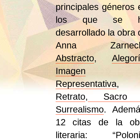
principales géneros 
los que se 
desarrollado la obra 
Anna Zarneck
Abstracto
,
Alegor
Imagen
Representativa
,
Retrato
,
Sacr
Surrealismo
. Ademá
12 citas de la ob
literaria: “Poloni