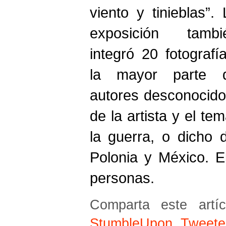
viento y tinieblas”. 
exposición tambi
integró 20 fotografía
la mayor parte 
autores desconocidos
de la artista y el t
la guerra, o dicho 
Polonia y México. E
personas.
Comparta este artíc
StumbleUpon
,
Tweete